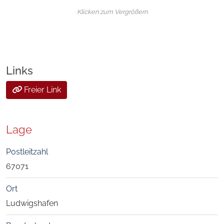
Klicken zum Vergrößern
Links
Freier Link
Lage
Postleitzahl
67071
Ort
Ludwigshafen