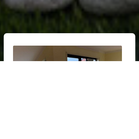
Aktuelle Immobilien
Hier finden auch Sie Ihre passende Immobilie.