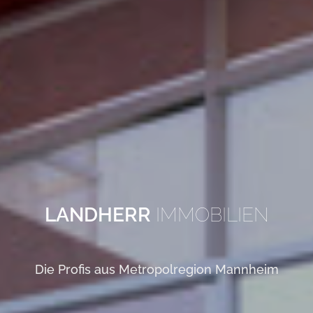
LANDHERR
IMMOBILIEN
Die Profis aus Metropolregion Mannheim